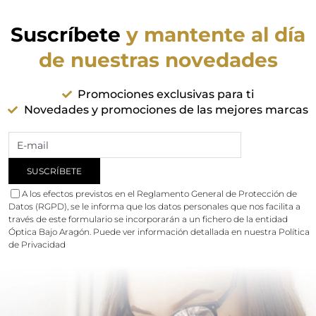
Suscríbete
y mantente al día
de nuestras novedades
Promociones exclusivas para ti
Novedades y promociones de las mejores marcas
A los efectos previstos en el Reglamento General de Protección de
Datos (RGPD), se le informa que los datos personales que nos facilita a
través de este formulario se incorporarán a un fichero de la entidad
Óptica Bajo Aragón. Puede ver información detallada en nuestra
Política
de Privacidad