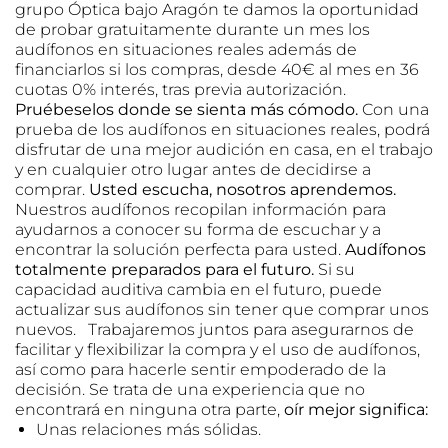
grupo Óptica bajo Aragón te damos la oportunidad
de probar gratuitamente durante un mes los
audífonos en situaciones reales además de
financiarlos si los compras, desde 40€ al mes en 36
cuotas 0% interés, tras previa autorización.
Pruébeselos donde se sienta más cómodo.
Con una
prueba de
los audífonos en situaciones reales, podrá
disfrutar de una mejor audición en casa, en el trabajo
y en cualquier otro lugar antes de decidirse a
comprar.
Usted escucha, nosotros aprendemos.
Nuestros audífonos recopilan información para
ayudarnos a conocer su forma de escuchar y a
encontrar la solución perfecta para usted.
Audífonos
totalmente preparados para el futuro.
Si su
capacidad auditiva cambia en el futuro, puede
actualizar sus audífonos sin tener que comprar unos
nuevos. Trabajaremos juntos para asegurarnos de
facilitar y flexibilizar la compra y el uso de audífonos,
así como para hacerle sentir empoderado de la
decisión. Se trata de una experiencia que no
encontrará en ninguna otra parte,
oír mejor significa:
Unas relaciones más sólidas.