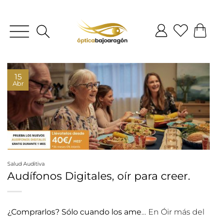
15
Abr
Salud Auditiva
Audífonos Digitales, oír para creer.
¿Comprarlos? Sólo cuando los ame
… En Óir más del