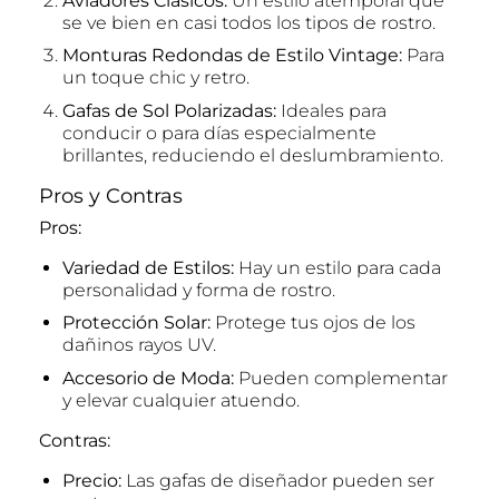
Aviadores Clásicos:
Un estilo atemporal que
se ve bien en casi todos los tipos de rostro.
Monturas Redondas de Estilo Vintage:
Para
un toque chic y retro.
Gafas de Sol Polarizadas:
Ideales para
conducir o para días especialmente
brillantes, reduciendo el deslumbramiento.
Pros y Contras
Pros:
Variedad de Estilos:
Hay un estilo para cada
personalidad y forma de rostro.
Protección Solar:
Protege tus ojos de los
dañinos rayos UV.
Accesorio de Moda:
Pueden complementar
y elevar cualquier atuendo.
Contras:
Precio:
Las gafas de diseñador pueden ser