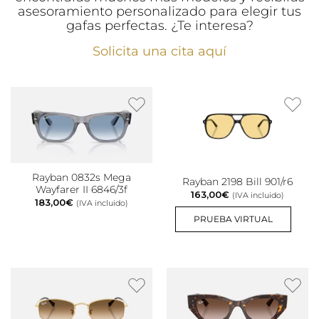
asesoramiento personalizado para elegir tus
gafas perfectas. ¿Te interesa?
Solicita una cita aquí
Rayban 0832s Mega
Rayban 2198 Bill 901/r6
Wayfarer II 6846/3f
163,00
€
(IVA incluido)
183,00
€
(IVA incluido)
PRUEBA VIRTUAL