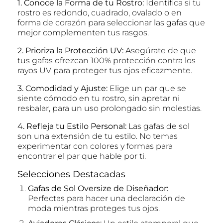
1. Conoce la Forma de tu Rostro:
Identifica si tu
rostro es redondo, cuadrado, ovalado o en
forma de corazón para seleccionar las gafas que
mejor complementen tus rasgos.
2. Prioriza la Protección UV:
Asegúrate de que
tus gafas ofrezcan 100% protección contra los
rayos UV para proteger tus ojos eficazmente.
3. Comodidad y Ajuste:
Elige un par que se
siente cómodo en tu rostro, sin apretar ni
resbalar, para un uso prolongado sin molestias.
4. Refleja tu Estilo Personal:
Las gafas de sol
son una extensión de tu estilo. No temas
experimentar con colores y formas para
encontrar el par que hable por ti.
Selecciones Destacadas
Gafas de Sol Oversize de Diseñador:
Perfectas para hacer una declaración de
moda mientras proteges tus ojos.