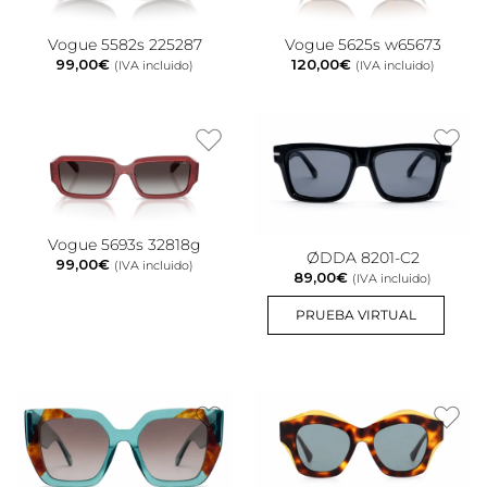
Vogue 5582s 225287
Vogue 5625s w65673
99,00
€
120,00
€
(IVA incluido)
(IVA incluido)
Vogue 5693s 32818g
ØDDA 8201-C2
99,00
€
(IVA incluido)
89,00
€
(IVA incluido)
PRUEBA VIRTUAL