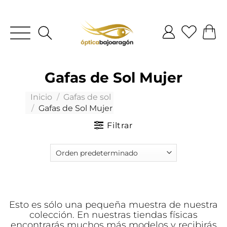
Gafas de Sol Mujer
Inicio
/
Gafas de sol
/
Gafas de Sol Mujer
Filtrar
Esto es sólo una pequeña muestra de nuestra
colección. En nuestras tiendas físicas
encontrarás muchos más modelos y recibirás