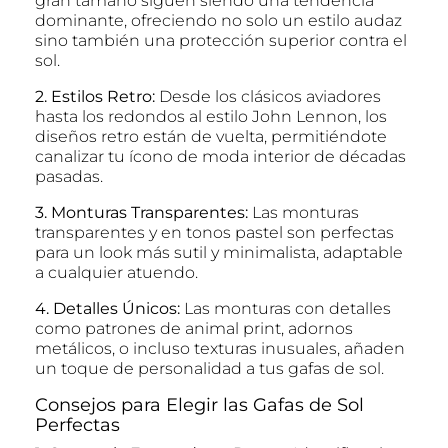
gran tamaño siguen siendo una tendencia
dominante, ofreciendo no solo un estilo audaz
sino también una protección superior contra el
sol.
2. Estilos Retro:
Desde los clásicos aviadores
hasta los redondos al estilo John Lennon, los
diseños retro están de vuelta, permitiéndote
canalizar tu ícono de moda interior de décadas
pasadas.
3. Monturas Transparentes:
Las monturas
transparentes y en tonos pastel son perfectas
para un look más sutil y minimalista, adaptable
a cualquier atuendo.
4. Detalles Únicos:
Las monturas con detalles
como patrones de animal print, adornos
metálicos, o incluso texturas inusuales, añaden
un toque de personalidad a tus gafas de sol.
Consejos para Elegir las Gafas de Sol
Perfectas