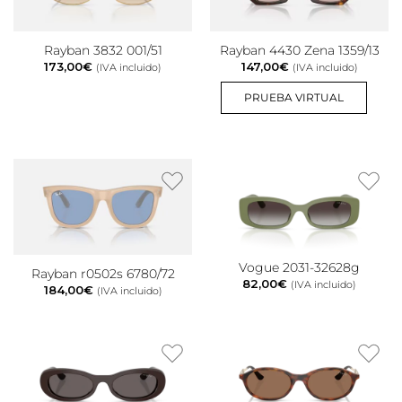
Rayban 3832 001/51
Rayban 4430 Zena 1359/13
173,00
€
147,00
€
(IVA incluido)
(IVA incluido)
PRUEBA VIRTUAL
Vogue 2031-32628g
Rayban r0502s 6780/72
82,00
€
(IVA incluido)
184,00
€
(IVA incluido)