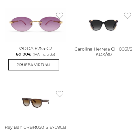
ØDDA 8255-C2
Carolina Herrera CH 0061/S
89,00
€
KDX/90
(IVA incluido)
PRUEBA VIRTUAL
Ray Ban 0RBR0501S 6709CB