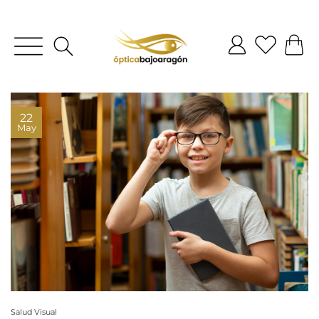
22
May
Salud Visual