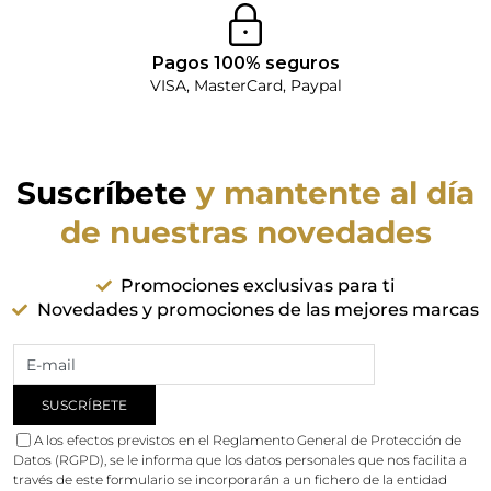
Pagos 100% seguros
VISA, MasterCard, Paypal
Suscríbete
y mantente al día
de nuestras novedades
Promociones exclusivas para ti
Novedades y promociones de las mejores marcas
A los efectos previstos en el Reglamento General de Protección de
Datos (RGPD), se le informa que los datos personales que nos facilita a
través de este formulario se incorporarán a un fichero de la entidad