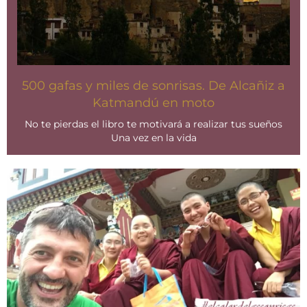
500 gafas y miles de sonrisas. De Alcañiz a
Katmandú en moto
No te pierdas el libro te motivará a realizar tus sueños
Una vez en la vida