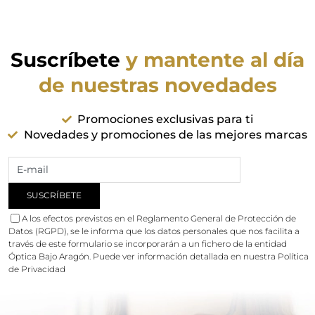
Suscríbete
y mantente al día
de nuestras novedades
Promociones exclusivas para ti
Novedades y promociones de las mejores marcas
A los efectos previstos en el Reglamento General de Protección de
Datos (RGPD), se le informa que los datos personales que nos facilita a
través de este formulario se incorporarán a un fichero de la entidad
Óptica Bajo Aragón. Puede ver información detallada en nuestra
Política
de Privacidad