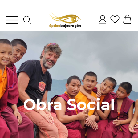
Obra Social