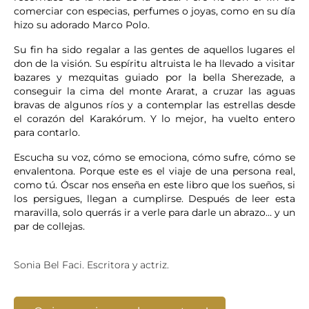
comerciar con especias, perfumes o joyas, como en su día
hizo su adorado Marco Polo.
Su fin ha sido regalar a las gentes de aquellos lugares el
don de la visión. Su espíritu altruista le ha llevado a visitar
bazares y mezquitas guiado por la bella Sherezade, a
conseguir la cima del monte Ararat, a cruzar las aguas
bravas de algunos ríos y a contemplar las estrellas desde
el corazón del Karakórum. Y lo mejor, ha vuelto entero
para contarlo.
Escucha su voz, cómo se emociona, cómo sufre, cómo se
envalentona. Porque este es el viaje de una persona real,
como tú. Óscar nos enseña en este libro que los sueños, si
los persigues, llegan a cumplirse. Después de leer esta
maravilla, solo querrás ir a verle para darle un abrazo… y un
par de collejas.
Sonia Bel Faci. Escritora y actriz.