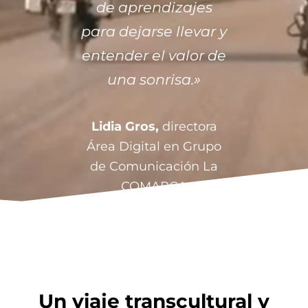
de aprendizajes
para dejarse llevar y
entender el valor de
una sonrisa.»
Lidia Gros,
directora
Área Digital en Grupo
de Comunicación La
COMARCA
Un viaje transcultural y