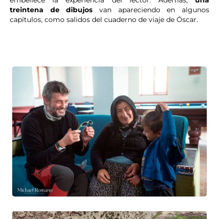
embellece la experiencia del lector. Además,
una
treintena de dibujos
van apareciendo en algunos
capítulos, como salidos del cuaderno de viaje de Óscar.