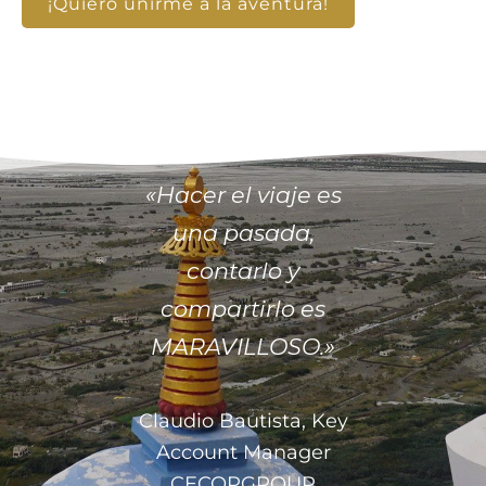
¡Quiero unirme a la aventura!
«Hacer el viaje es
una pasada,
contarlo y
compartirlo es
MARAVILLOSO.»
Claudio Bautista, Key
Account Manager
CECOPGROUP