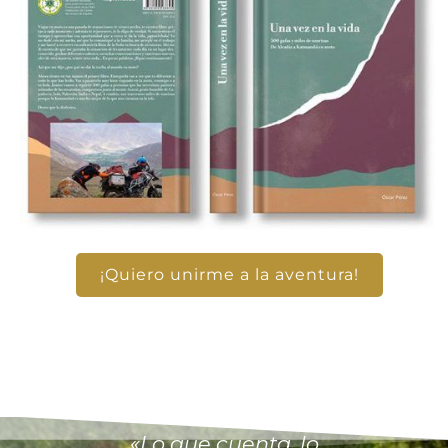
¡Quiero unirme a la aventura!
«Lo que cuenta, lo