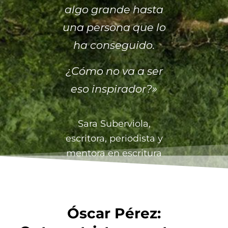
algo grande hasta
una persona que lo
ha conseguido.
¿Cómo no va a ser
eso inspirador?»
Sara Suberviola,
escritora, periodista y
mentora en escritura
Óscar Pérez: