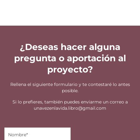
¿Deseas hacer alguna
pregunta o aportación al
proyecto?
Rellena el siguiente formulario y te contestaré lo antes
posible.
Si lo prefieres, también puedes enviarme un correo a
unavezenlavida.libro@gmail.com