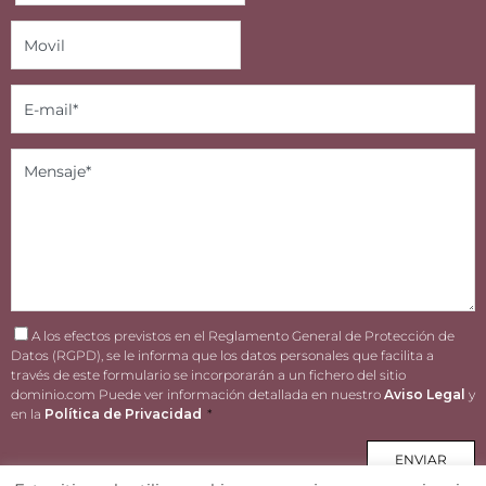
A los efectos previstos en el Reglamento General de Protección de
Datos (RGPD), se le informa que los datos personales que facilita a
través de este formulario se incorporarán a un fichero del sitio
dominio.com Puede ver información detallada en nuestro
Aviso Legal
y
en la
Política de Privacidad
*