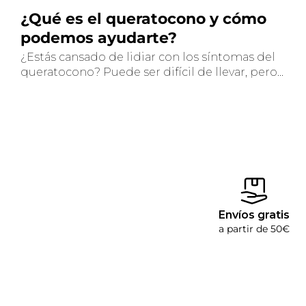
¿Qué es el queratocono y cómo
podemos ayudarte?
¿Estás cansado de lidiar con los síntomas del
queratocono? Puede ser difícil de llevar, pero...
Envíos gratis
a partir de 50€