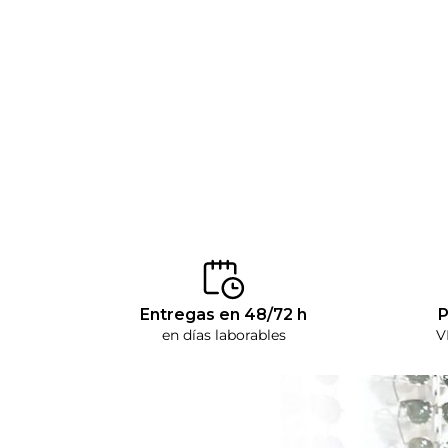
Entregas en 48/72 h
P
en días laborables
V