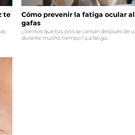
z te
Cómo prevenir la fatiga ocular al
gafas
las
¿Sientes que tus ojos se cansan después de u
durante mucho tiempo? ¡La fatiga...