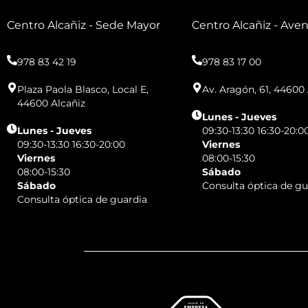
Centro Alcañiz - Sede Mayor
Centro Alcañiz - Ave
978 83 42 19
978 83 17 00
Plaza Paola Blasco, Local E,
Av. Aragón, 61, 44600 
44600 Alcañiz
Lunes - Jueves
Lunes - Jueves
09:30-13:30 16:30-20:0
09:30-13:30 16:30-20:00
Viernes
Viernes
08:00-15:30
08:00-15:30
Sábado
Sábado
Consulta óptica de gu
Consulta óptica de guardia