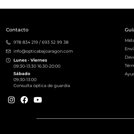
Contacto
Guí
Mét
978 834 219
/
693 52 99 38
Enví
info@opticabajoaragon.com
Dev
Lunes - Viernes
Térm
09:30-13:30 16:30-20:00
Sábado
Ayu
09:30-13:00
Consulta óptica de guardia