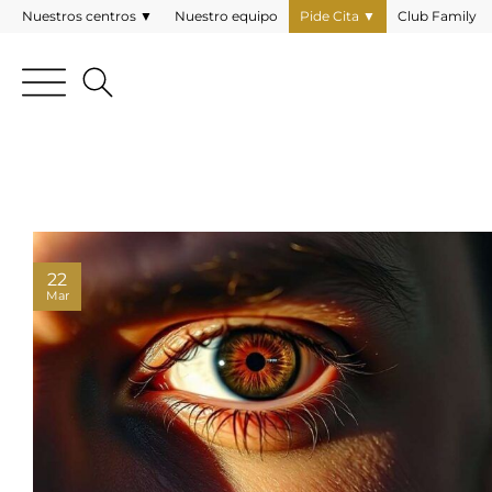
Nuestros centros ▼
Nuestro equipo
Pide Cita ▼
Club Family
22
Mar