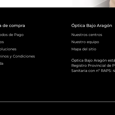
a de compra
Óptica Bajo Aragón
odos de Pago
Nuestros centros
os
Nuestro equipo
oluciones
Mapa del sitio
inos y Condiciones
Óptica Bajo Aragón está 
da
Registro Provincial de P
Sanitaria con nº RAPS: 