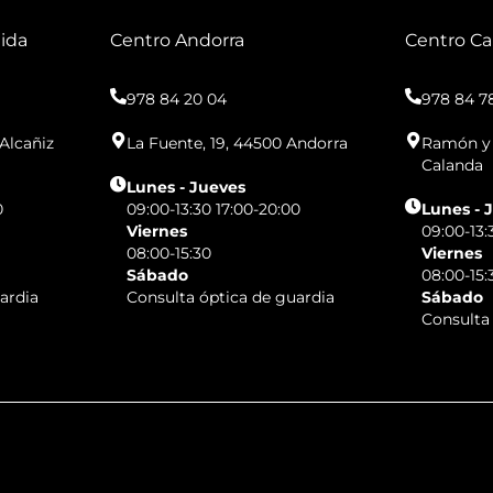
nida
Centro Andorra
Centro Ca
978 84 20 04
978 84 7
Alcañiz
La Fuente, 19, 44500 Andorra
Ramón y 
Calanda
Lunes - Jueves
0
09:00-13:30 17:00-20:00
Lunes - 
Viernes
09:00-13:
08:00-15:30
Viernes
Sábado
08:00-15:
ardia
Consulta óptica de guardia
Sábado
Consulta