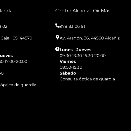
landa
Centro Alcañiz - Oír Más
8 02
978 83 06 91
Cajal, 65, 44570
Av. Aragón, 36, 44560 Alcañiz
Lunes - Jueves
Jueves
09:30-13:30 16:30-20:00
30 17:00-20:00
Viernes
08:00-15:30
30
Sábado
Consulta óptica de guardia
 óptica de guardia