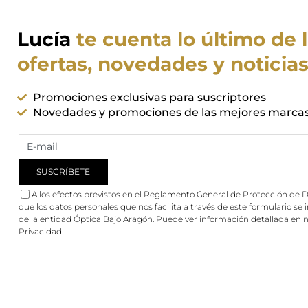
Lucía
te cuenta lo último de 
ofertas, novedades y noticia
Promociones exclusivas para suscriptores
Novedades y promociones de las mejores marca
A los efectos previstos en el Reglamento General de Protección de D
que los datos personales que nos facilita a través de este formulario se
de la entidad Óptica Bajo Aragón. Puede ver información detallada en 
Privacidad