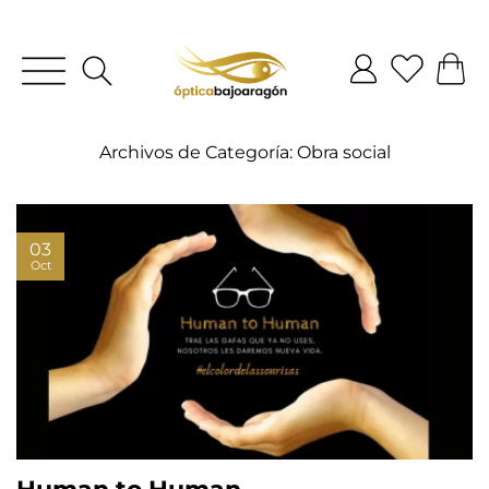
Archivos de Categoría:
Obra social
03
Oct