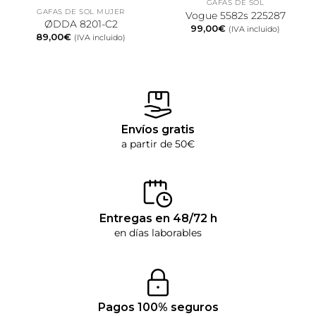
GAFAS DE SOL
GAFAS DE SOL MUJER
Vogue 5582s 225287
ØDDA 8201-C2
99,00
€
(IVA incluido)
89,00
€
(IVA incluido)
Envíos gratis
a partir de 50€
Entregas en 48/72 h
en días laborables
Pagos 100% seguros