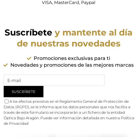
VISA, MasterCard, Paypal
Suscríbete
y mantente al día
de nuestras novedades
Promociones exclusivas para ti
Novedades y promociones de las mejores marcas
A los efectos previstos en el Reglamento General de Protección de
Datos (RGPD), se le informa que los datos personales que nos facilita a
través de este formulario se incorporarán a un fichero de la entidad
Óptica Bajo Aragón. Puede ver información detallada en nuestra
Política
de Privacidad