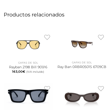
Productos relacionados
GAFAS DE SOL
GAFAS DE SOL
Ray Ban 0RBR0501S 6709CB
Rayban 2198 Bill 901/r6
163,00
€
(IVA incluido)