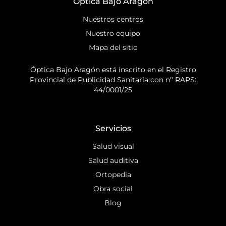
Óptica Bajo Aragón
Nuestros centros
Nuestro equipo
Mapa del sitio
Óptica Bajo Aragón está inscrito en el Registro
Provincial de Publicidad Sanitaria con nº RAPS:
44/0001/25
Servicios
Salud visual
Salud auditiva
Ortopedia
Obra social
Blog