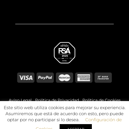
Aviso Legal
Política de Privacidad
Política de Cookies
Este sitio web utiliza cookies para mejorar su experiencia.
Asumiremos que está de acuerdo con esto, pero puede
© 2026 Óptica Bajo Aragón. Todos los derechos
reservados.
optar por no participar si lo desea.
Configuración de
Cookies