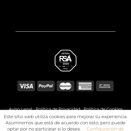
Aviso Legal
Política de Privacidad
Política de Cookies
Este sitio web utiliza cookies para mejorar su experiencia.
© 2026 Óptica Bajo Aragón. Todos los derechos
Asumiremos que está de acuerdo con esto, pero puede
reservados.
optar por no participar si lo desea.
Configuración de