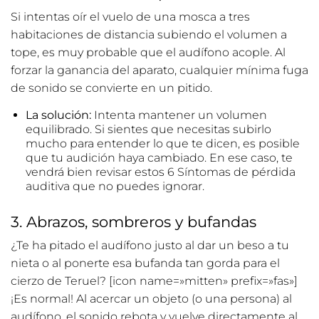
Si intentas oír el vuelo de una mosca a tres
habitaciones de distancia subiendo el volumen a
tope, es muy probable que el audífono acople. Al
forzar la ganancia del aparato, cualquier mínima fuga
de sonido se convierte en un pitido.
La solución:
Intenta mantener un volumen
equilibrado. Si sientes que necesitas subirlo
mucho para entender lo que te dicen, es posible
que tu audición haya cambiado. En ese caso, te
vendrá bien revisar estos
6 Síntomas de pérdida
auditiva que no puedes ignorar
.
3. Abrazos, sombreros y bufandas
¿Te ha pitado el audífono justo al dar un beso a tu
nieta o al ponerte esa bufanda tan gorda para el
cierzo de Teruel? [icon name=»mitten» prefix=»fas»]
¡Es normal! Al acercar un objeto (o una persona) al
audífono, el sonido rebota y vuelve directamente al