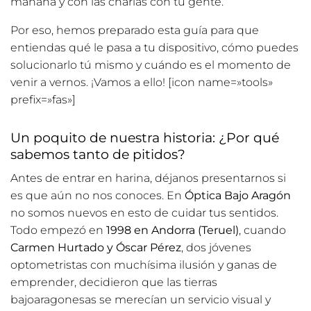
mañana y con las charlas con tu gente.
Por eso, hemos preparado esta guía para que
entiendas qué le pasa a tu dispositivo, cómo puedes
solucionarlo tú mismo y cuándo es el momento de
venir a vernos. ¡Vamos a ello! [icon name=»tools»
prefix=»fas»]
Un poquito de nuestra historia: ¿Por qué
sabemos tanto de pitidos?
Antes de entrar en harina, déjanos presentarnos si
es que aún no nos conoces. En
Óptica Bajo Aragón
no somos nuevos en esto de cuidar tus sentidos.
Todo empezó en
1998 en Andorra (Teruel)
, cuando
Carmen Hurtado y Óscar Pérez
, dos jóvenes
optometristas con muchísima ilusión y ganas de
emprender, decidieron que las tierras
bajoaragonesas se merecían un servicio visual y