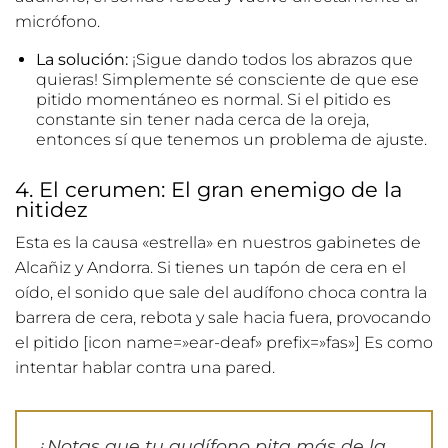
micrófono.
La solución:
¡Sigue dando todos los abrazos que
quieras! Simplemente sé consciente de que ese
pitido momentáneo es normal. Si el pitido es
constante sin tener nada cerca de la oreja,
entonces sí que tenemos un problema de ajuste.
4. El cerumen: El gran enemigo de la
nitidez
Esta es la causa «estrella» en nuestros gabinetes de
Alcañiz y Andorra. Si tienes un tapón de cera en el
oído, el sonido que sale del audífono choca contra la
barrera de cera, rebota y sale hacia fuera, provocando
el pitido [icon name=»ear-deaf» prefix=»fas»] Es como
intentar hablar contra una pared.
¿Notas que tu audífono pita más de la