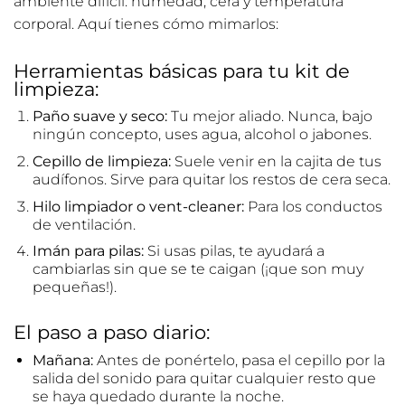
ambiente difícil: humedad, cera y temperatura
corporal. Aquí tienes cómo mimarlos:
Herramientas básicas para tu kit de
limpieza:
Paño suave y seco:
Tu mejor aliado. Nunca, bajo
ningún concepto, uses agua, alcohol o jabones.
Cepillo de limpieza:
Suele venir en la cajita de tus
audífonos. Sirve para quitar los restos de cera seca.
Hilo limpiador o vent-cleaner:
Para los conductos
de ventilación.
Imán para pilas:
Si usas pilas, te ayudará a
cambiarlas sin que se te caigan (¡que son muy
pequeñas!).
El paso a paso diario:
Mañana:
Antes de ponértelo, pasa el cepillo por la
salida del sonido para quitar cualquier resto que
se haya quedado durante la noche.