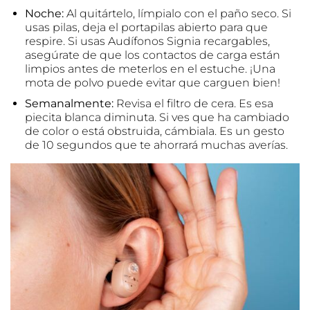
Noche:
Al quitártelo, límpialo con el paño seco. Si
usas pilas, deja el portapilas abierto para que
respire. Si usas
Audífonos Signia recargables
,
asegúrate de que los contactos de carga están
limpios antes de meterlos en el estuche. ¡Una
mota de polvo puede evitar que carguen bien!
Semanalmente:
Revisa el filtro de cera. Es esa
piecita blanca diminuta. Si ves que ha cambiado
de color o está obstruida, cámbiala. Es un gesto
de 10 segundos que te ahorrará muchas averías.