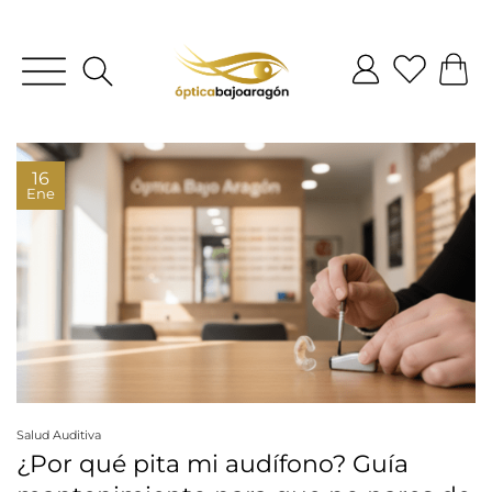
16
Ene
Salud Auditiva
¿Por qué pita mi audífono? Guía