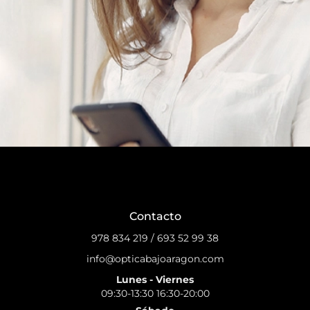
Contacto
978 834 219
/
693 52 99 38
info@opticabajoaragon.com
Lunes - Viernes
09:30-13:30 16:30-20:00