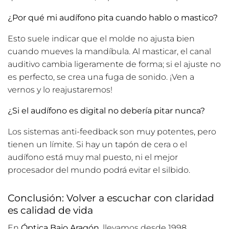
¿Por qué mi audífono pita cuando hablo o mastico?
Esto suele indicar que el molde no ajusta bien
cuando mueves la mandíbula. Al masticar, el canal
auditivo cambia ligeramente de forma; si el ajuste no
es perfecto, se crea una fuga de sonido. ¡Ven a
vernos y lo reajustaremos!
¿Si el audífono es digital no debería pitar nunca?
Los sistemas anti-feedback son muy potentes, pero
tienen un límite. Si hay un tapón de cera o el
audífono está muy mal puesto, ni el mejor
procesador del mundo podrá evitar el silbido.
Conclusión: Volver a escuchar con claridad
es calidad de vida
En
Óptica Bajo Aragón
, llevamos desde 1998