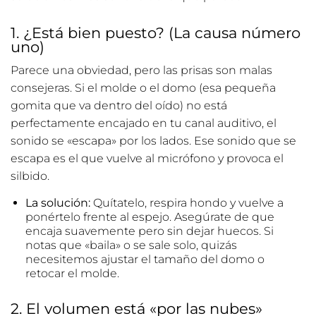
1. ¿Está bien puesto? (La causa número
uno)
Parece una obviedad, pero las prisas son malas
consejeras. Si el molde o el domo (esa pequeña
gomita que va dentro del oído) no está
perfectamente encajado en tu canal auditivo, el
sonido se «escapa» por los lados. Ese sonido que se
escapa es el que vuelve al micrófono y provoca el
silbido.
La solución:
Quítatelo, respira hondo y vuelve a
ponértelo frente al espejo. Asegúrate de que
encaja suavemente pero sin dejar huecos. Si
notas que «baila» o se sale solo, quizás
necesitemos ajustar el tamaño del domo o
retocar el molde.
2. El volumen está «por las nubes»