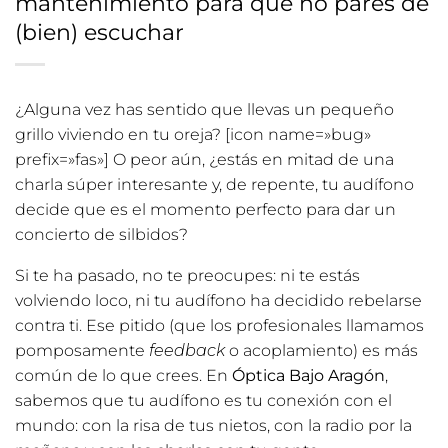
mantenimiento para que no pares de
(bien) escuchar
¿Alguna vez has sentido que llevas un pequeño
grillo viviendo en tu oreja? [icon name=»bug»
prefix=»fas»] O peor aún, ¿estás en mitad de una
charla súper interesante y, de repente, tu audífono
decide que es el momento perfecto para dar un
concierto de silbidos?
Si te ha pasado, no te preocupes: ni te estás
volviendo loco, ni tu audífono ha decidido rebelarse
contra ti. Ese pitido (que los profesionales llamamos
pomposamente
feedback
o acoplamiento) es más
común de lo que crees. En
Óptica Bajo Aragón
,
sabemos que tu audífono es tu conexión con el
mundo: con la risa de tus nietos, con la radio por la