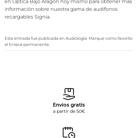
en Óptica Bajo Aragón hoy mismo para obtener más
información sobre nuestra gama de audífonos
recargables Signia.
Esta entrada fue publicada en
Audiología
. Marque como favorito
el
Enlace permanente
.
Envíos gratis
a partir de 50€