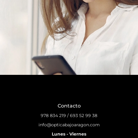
Contacto
978 834 219
/
693 52 99 38
info@opticabajoaragon.com
Lunes - Viernes