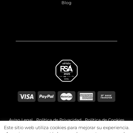
Blog
Aviso Legal
Política de Privacidad
Política de Cookies
Este sitio web utiliza cookies para mejorar su experiencia.