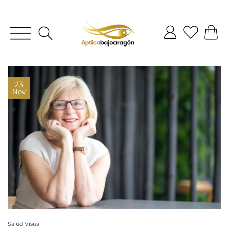
23
Nov
Salud Visual