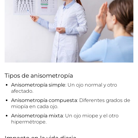
Tipos de anisometropía
Anisometropía simple
: Un ojo normal y otro
afectado.
Anisometropía compuesta
: Diferentes grados de
miopía en cada ojo.
Anisometropía mixta
: Un ojo miope y el otro
hipermétrope.
Impacto en la vida diaria