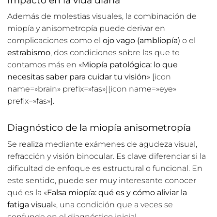
Además de molestias visuales, la combinación de
miopía y anisometropía puede derivar en
complicaciones como el
ojo vago (ambliopía)
o el
estrabismo
, dos condiciones sobre las que te
contamos más en «
Miopía patológica: lo que
necesitas saber para cuidar tu visión
» [icon
name=»brain» prefix=»fas»][icon name=»eye»
prefix=»fas»].
Diagnóstico de la miopía anisometropía
Se realiza mediante exámenes de agudeza visual,
refracción y visión binocular. Es clave diferenciar si la
dificultad de enfoque es estructural o funcional. En
este sentido, puede ser muy interesante conocer
qué es la
«
Falsa miopía: qué es y cómo aliviar la
fatiga visual
«
, una condición que a veces se
confunde en el diagnóstico inicial.