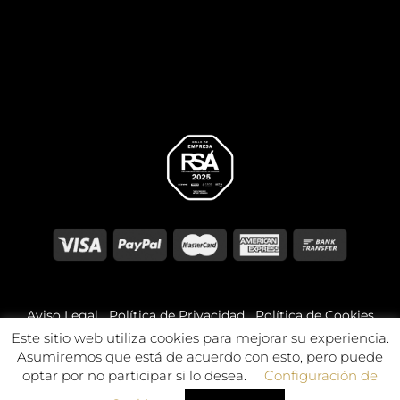
Aviso Legal
Política de Privacidad
Política de Cookies
Este sitio web utiliza cookies para mejorar su experiencia.
Asumiremos que está de acuerdo con esto, pero puede
© 2026 Óptica Bajo Aragón. Todos los derechos
reservados.
optar por no participar si lo desea.
Configuración de