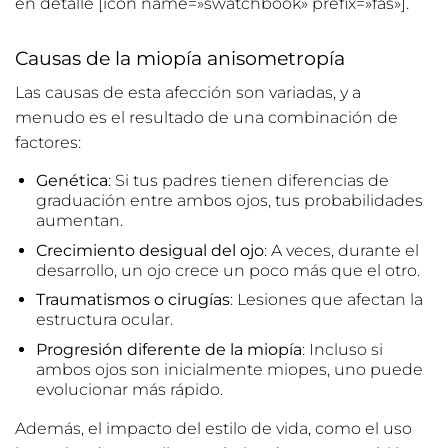
en detalle [icon name=»swatchbook» prefix=»fas»].
Causas de la miopía anisometropía
Las causas de esta afección son variadas, y a
menudo es el resultado de una combinación de
factores:
Genética
: Si tus padres tienen diferencias de
graduación entre ambos ojos, tus probabilidades
aumentan.
Crecimiento desigual del ojo
: A veces, durante el
desarrollo, un ojo crece un poco más que el otro.
Traumatismos o cirugías
: Lesiones que afectan la
estructura ocular.
Progresión diferente de la miopía
: Incluso si
ambos ojos son inicialmente miopes, uno puede
evolucionar más rápido.
Además, el impacto del estilo de vida, como el uso