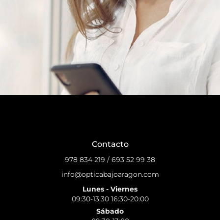
Contacto
978 834 219
/
693 52 99 38
info@opticabajoaragon.com
Lunes - Viernes
09:30-13:30 16:30-20:00
Sábado