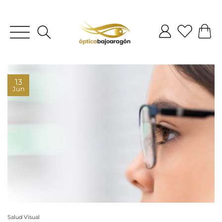
13
Jun
Salud Visual