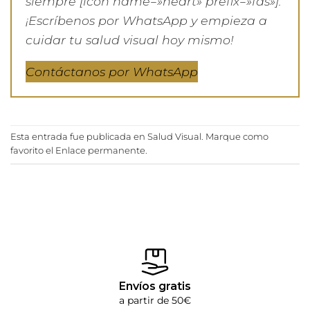
siempre [icon name=»heart» prefix=»fas»].
¡Escríbenos por WhatsApp y empieza a
cuidar tu salud visual hoy mismo!
Contáctanos por WhatsApp
Esta entrada fue publicada en
Salud Visual
. Marque como
favorito el
Enlace permanente
.
Envíos gratis
a partir de 50€