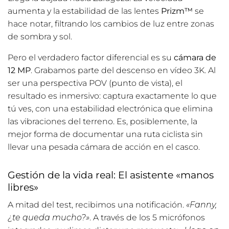
aumenta y la estabilidad de las lentes
Prizm™
se
hace notar, filtrando los cambios de luz entre zonas
de sombra y sol.
Pero el verdadero factor diferencial es su
cámara de
12 MP
. Grabamos parte del descenso en vídeo 3K. Al
ser una perspectiva POV (punto de vista), el
resultado es inmersivo: captura exactamente lo que
tú ves, con una estabilidad electrónica que elimina
las vibraciones del terreno. Es, posiblemente, la
mejor forma de documentar una ruta ciclista sin
llevar una pesada cámara de acción en el casco.
Gestión de la vida real: El asistente «manos
libres»
A mitad del test, recibimos una notificación.
«Fanny,
¿te queda mucho?»
. A través de los 5 micrófonos