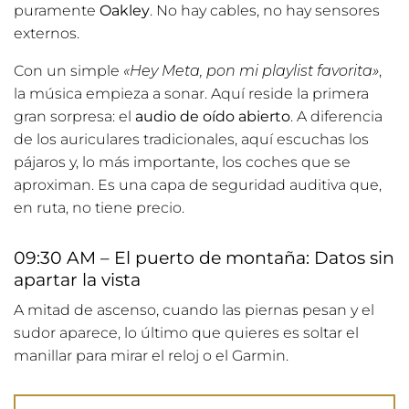
puramente
Oakley
. No hay cables, no hay sensores
externos.
Con un simple
«Hey Meta, pon mi playlist favorita»
,
la música empieza a sonar. Aquí reside la primera
gran sorpresa: el
audio de oído abierto
. A diferencia
de los auriculares tradicionales, aquí escuchas los
pájaros y, lo más importante, los coches que se
aproximan. Es una capa de seguridad auditiva que,
en ruta, no tiene precio.
09:30 AM – El puerto de montaña: Datos sin
apartar la vista
A mitad de ascenso, cuando las piernas pesan y el
sudor aparece, lo último que quieres es soltar el
manillar para mirar el reloj o el Garmin.