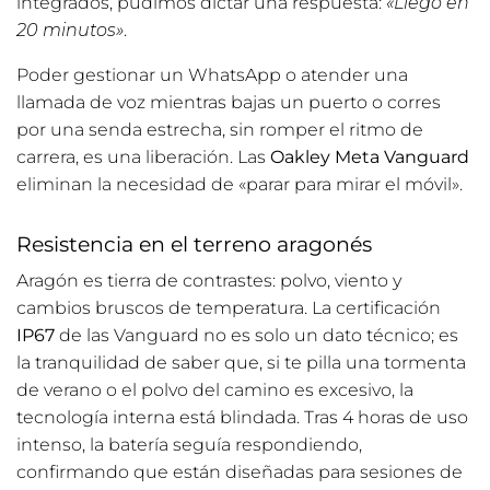
integrados, pudimos dictar una respuesta:
«Llego en
20 minutos»
.
Poder gestionar un WhatsApp o atender una
llamada de voz mientras bajas un puerto o corres
por una senda estrecha, sin romper el ritmo de
carrera, es una liberación. Las
Oakley Meta Vanguard
eliminan la necesidad de «parar para mirar el móvil».
Resistencia en el terreno aragonés
Aragón es tierra de contrastes: polvo, viento y
cambios bruscos de temperatura. La certificación
IP67
de las Vanguard no es solo un dato técnico; es
la tranquilidad de saber que, si te pilla una tormenta
de verano o el polvo del camino es excesivo, la
tecnología interna está blindada. Tras 4 horas de uso
intenso, la batería seguía respondiendo,
confirmando que están diseñadas para sesiones de