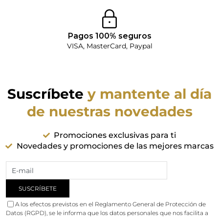
Pagos 100% seguros
VISA, MasterCard, Paypal
Suscríbete
y mantente al día
de nuestras novedades
Promociones exclusivas para ti
Novedades y promociones de las mejores marcas
A los efectos previstos en el Reglamento General de Protección de
Datos (RGPD), se le informa que los datos personales que nos facilita a