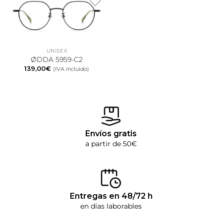
UNISEX
ØDDA 5959-C2
139,00
€
(IVA incluido)
Envíos gratis
a partir de 50€
Entregas en 48/72 h
en días laborables